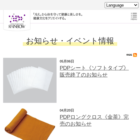
お知らせ・イベント情報
05月06日
PDPシート《ソフトタイプ》
販売終了のお知らせ
04月20日
PDPロングクロス《金茶》完
売のお知らせ