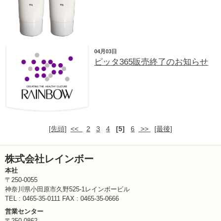
04月03日
ピッタ365販売終了のお知らせ
[先頭]
<<
2
3
4
[5]
6
>>
[最後]
株式会社レインボー
本社
〒250-0055
神奈川県小田原市久野525-1レインボービル
TEL : 0465-35-0111 FAX : 0465-35-0666
営業センター
〒250-0862