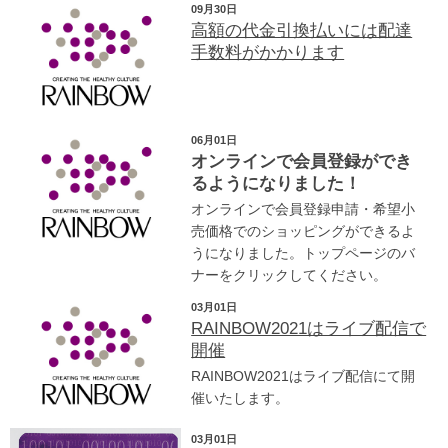
09月30日
高額の代金引換払いには配達
手数料がかかります
06月01日
オンラインで会員登録ができ
るようになりました！
オンラインで会員登録申請・希望小
売価格でのショッピングができるよ
うになりました。トップページのバ
ナーをクリックしてください。
03月01日
RAINBOW2021はライブ配信で
開催
RAINBOW2021はライブ配信にて開
催いたします。
03月01日