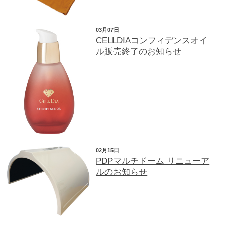
03月07日
CELLDIAコンフィデンスオイ
ル販売終了のお知らせ
02月15日
PDPマルチドーム リニューア
ルのお知らせ